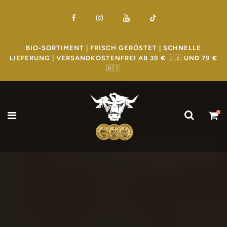
BIO-SORTIMENT | FRISCH GERÖSTET | SCHNELLE
LIEFERUNG | VERSANDKOSTENFREI AB 39 €
🇩🇪
UND 79 €
🇦🇹