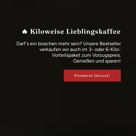
Barista-Workshops
Espresso Workshop oder Latte Art? Warum oder?
Unsere Baristakurse können auch im Doppelpack
gebucht werden. Mit attraktivem Preisvorteil.
Jetzt buchen oder verschenken.
ZUM KURSANGEBOT