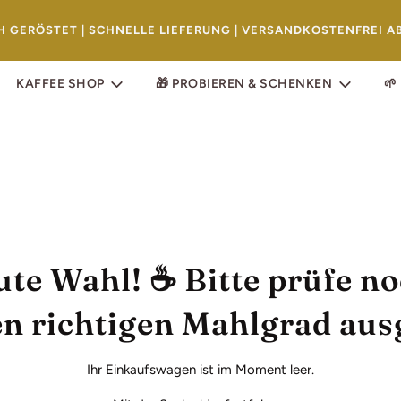
CH GERÖSTET | SCHNELLE LIEFERUNG | VERSANDKOSTENFREI AB
KAFFEE SHOP
🎁 PROBIEREN & SCHENKEN
🌱
te Wahl! ☕️ Bitte prüfe n
n richtigen Mahlgrad ausg
Ihr Einkaufswagen ist im Moment leer.