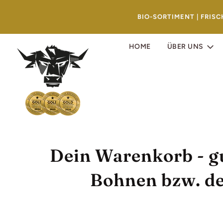
BIO-SORTIMENT | FRIS
HOME
ÜBER UNS
Dein Warenkorb - gu
Bohnen bzw. de