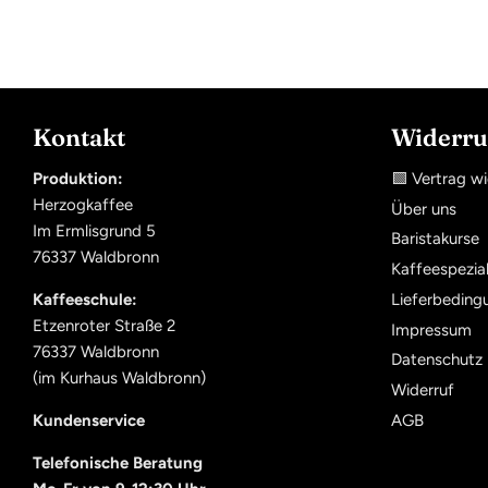
Kontakt
Widerru
Produktion:
🟩 Vertrag w
Herzogkaffee
Über uns
Im Ermlisgrund 5
Baristakurse
76337 Waldbronn
Kaffeespezial
Kaffeeschule:
Lieferbeding
Etzenroter Straße 2
Impressum
76337 Waldbronn
Datenschutz
(im Kurhaus Waldbronn)
Widerruf
Kundenservice
AGB
Telefonische Beratung